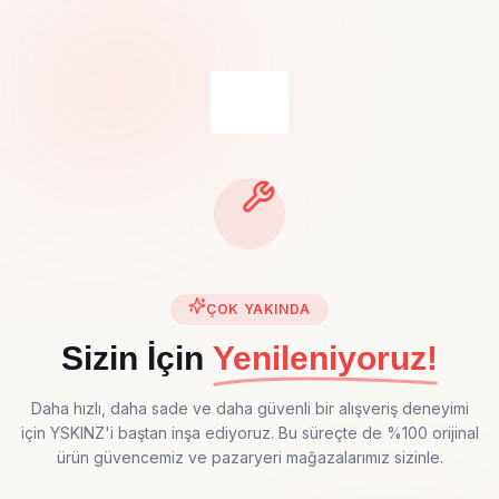
ÇOK YAKINDA
Sizin İçin
Yenileniyoruz!
Daha hızlı, daha sade ve daha güvenli bir alışveriş deneyimi
için YSKINZ'i baştan inşa ediyoruz. Bu süreçte de %100 orijinal
ürün güvencemiz ve pazaryeri mağazalarımız sizinle.