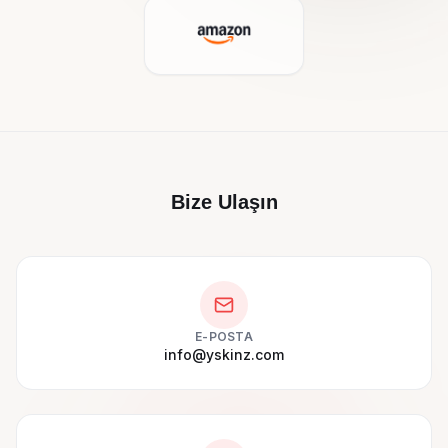
Bize Ulaşın
E-POSTA
info@yskinz.com